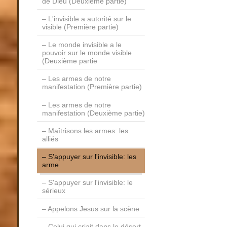
de Dieu (Deuxième partie)
L'invisible a autorité sur le
visible (Première partie)
Le monde invisible a le
pouvoir sur le monde visible
(Deuxième partie
Les armes de notre
manifestation (Première partie)
Les armes de notre
manifestation (Deuxième partie)
Maîtrisons les armes: les
alliés
S'appuyer sur l'invisible: les
arme
S'appuyer sur l'invisible: le
sérieux
Appelons Jesus sur la scène
Celui qui criait dans le désert