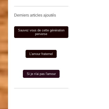
Derniers articles ajoutés
Sauvez vous de cette génération
perverse
L'amour fraternel
Si je n'ai pas l'amour