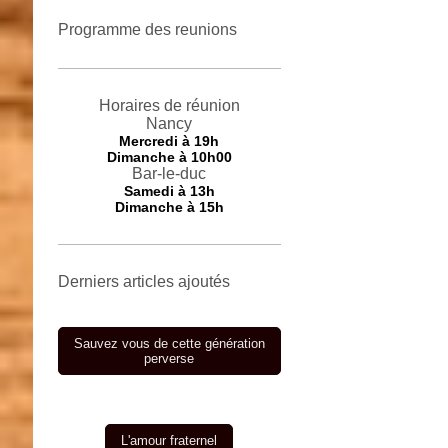
Programme des reunions
Horaires de réunion
Nancy
Mercredi
à 19h
Dimanche à 10h00
Bar-le-duc
Samedi à 13h
Dimanche à 15h
Derniers articles ajoutés
Sauvez vous de cette génération
perverse
L'amour fraternel