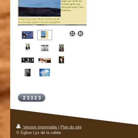
Version imprimable
|
Plan du site
© Eglise Lys de la vallée