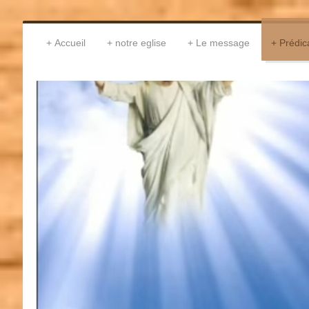
Accueil
notre eglise
Le message
Prédic