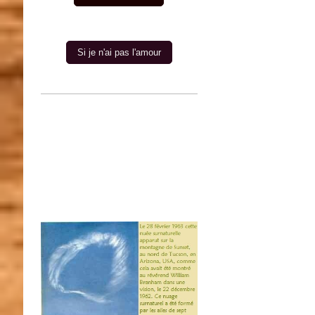
Si je n'ai pas l'amour