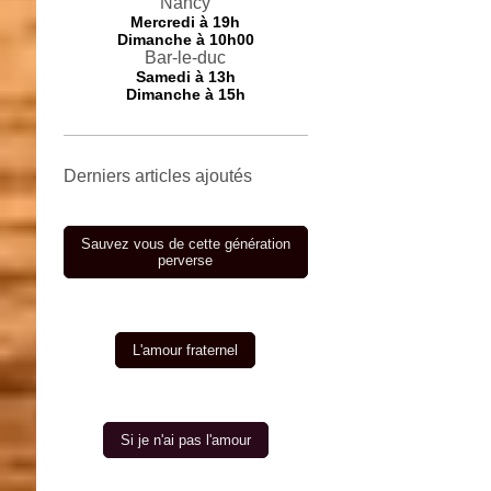
Nancy
Mercredi
à 19h
Dimanche à 10h00
Bar-le-duc
Samedi à 13h
Dimanche à 15h
Derniers articles ajoutés
Sauvez vous de cette génération
perverse
L'amour fraternel
Si je n'ai pas l'amour