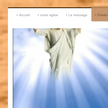
Accueil
notre eglise
Le message
Prédic