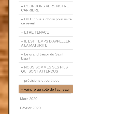
COURRONS VERS NOTRE
CARRIERE
DIEU nous a choisi pour vivre
ce reveil
ETRE TENACE
IL EST TEMPS D'APPELLER
A LA MATURITE
Le grand trésor du Saint
Esprit
NOUS SOMMES SES FILS
QUI SONT ATTENDUS
précisions et certitude
vaincre au coté de l'agneau
Mars 2020
Février 2020