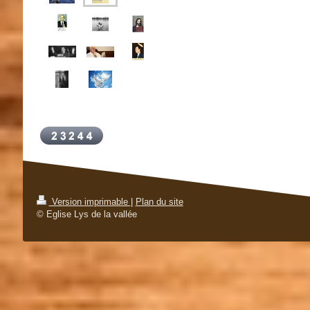
Version imprimable
|
Plan du site
© Eglise Lys de la vallée