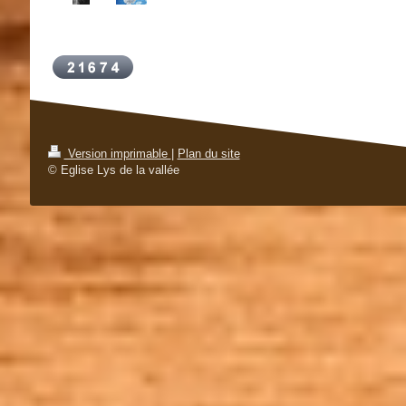
Version imprimable
|
Plan du site
© Eglise Lys de la vallée