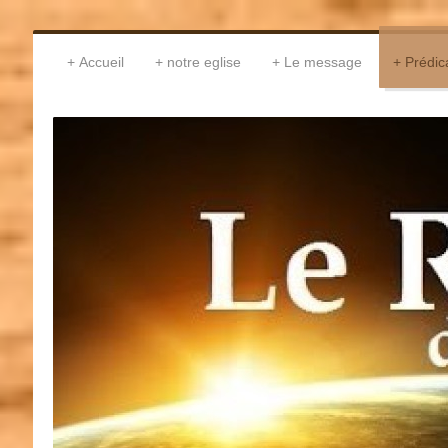
Accueil
notre eglise
Le message
Prédic