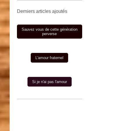
Derniers articles ajoutés
Sauvez vous de cette génération
perverse
L'amour fraternel
Si je n'ai pas l'amour