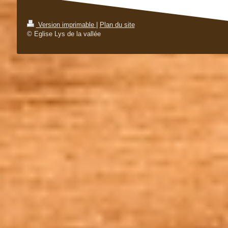
Version imprimable
|
Plan du site
© Eglise Lys de la vallée