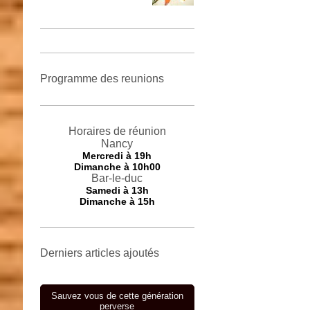
Programme des reunions
Horaires de réunion
Nancy
Mercredi
à 19h
Dimanche à 10h00
Bar-le-duc
Samedi à 13h
Dimanche à 15h
Derniers articles ajoutés
Sauvez vous de cette génération
perverse