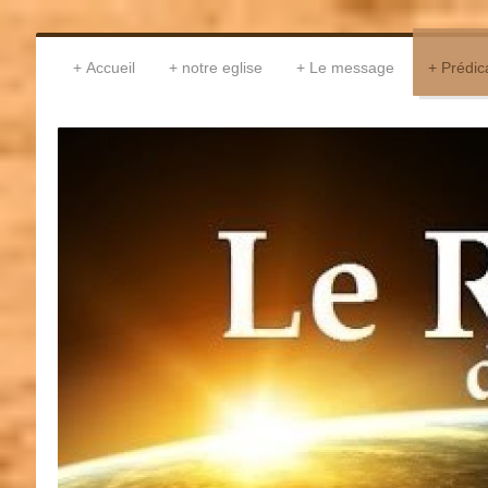
Accueil
notre eglise
Le message
Prédic