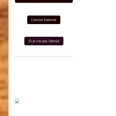
L'amour fraternel
Si je n'ai pas l'amour