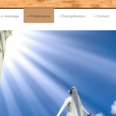
Le message
Prédications
Evangélisation
Contact