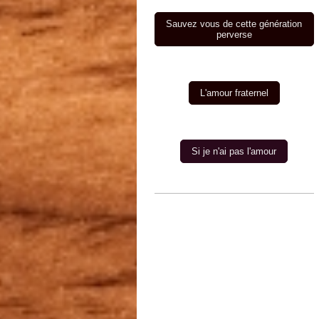
Sauvez vous de cette génération
perverse
L'amour fraternel
Si je n'ai pas l'amour