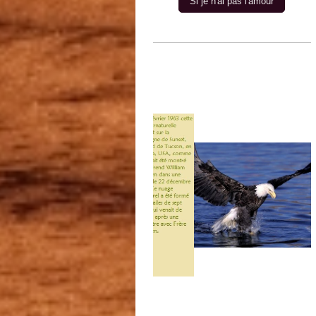
Si je n'ai pas l'amour