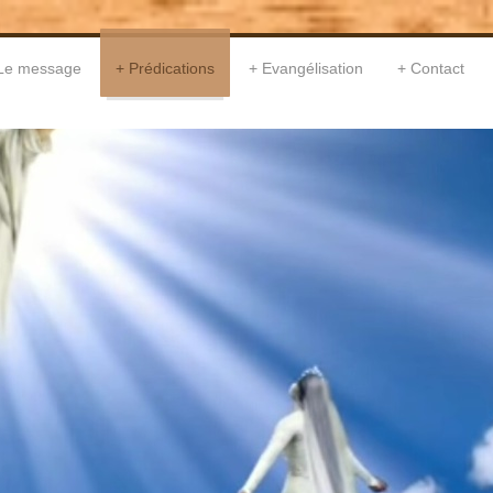
Le message
Prédications
Evangélisation
Contact