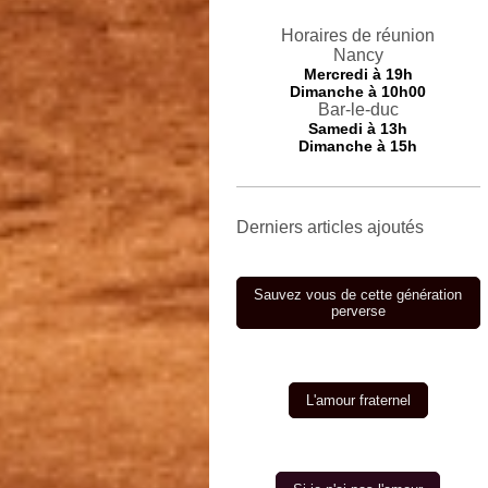
Horaires de réunion
Nancy
Mercredi
à 19h
Dimanche à 10h00
Bar-le-duc
Samedi à 13h
Dimanche à 15h
Derniers articles ajoutés
Sauvez vous de cette génération
perverse
L'amour fraternel