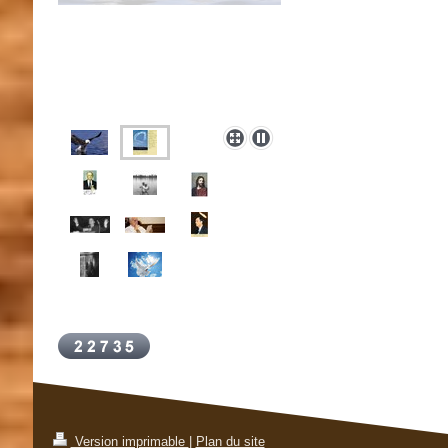
Version imprimable
|
Plan du site