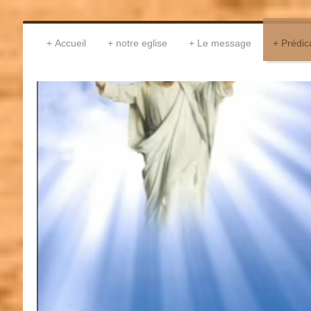
Accueil
notre eglise
Le message
Prédic