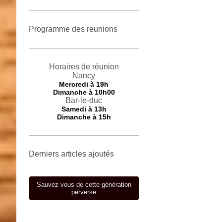
Programme des reunions
Horaires de réunion
Nancy
Mercredi
à 19h
Dimanche à 10h00
Bar-le-duc
Samedi à 13h
Dimanche à 15h
Derniers articles ajoutés
Sauvez vous de cette génération
perverse