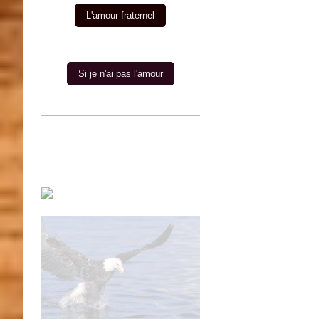
L'amour fraternel
Si je n'ai pas l'amour