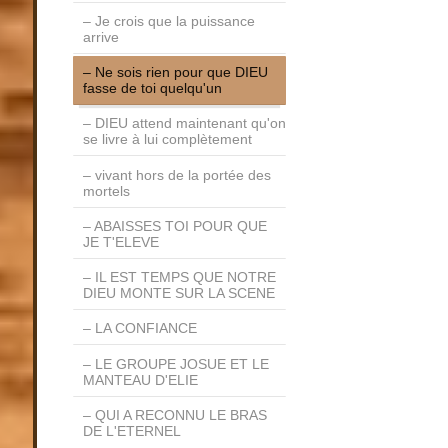
Je crois que la puissance
arrive
Ne sois rien pour que DIEU
fasse de toi quelqu'un
DIEU attend maintenant qu'on
se livre à lui complètement
vivant hors de la portée des
mortels
ABAISSES TOI POUR QUE
JE T'ELEVE
IL EST TEMPS QUE NOTRE
DIEU MONTE SUR LA SCENE
LA CONFIANCE
LE GROUPE JOSUE ET LE
MANTEAU D'ELIE
QUI A RECONNU LE BRAS
DE L'ETERNEL