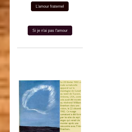
L'amour fraternel
Si je n'ai pas l'amour