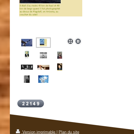
Version imprimable
|
Plan du site