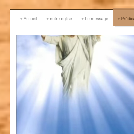
Accueil
notre eglise
Le message
Prédic