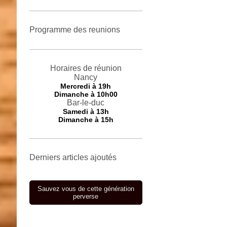
Programme des reunions
Horaires de réunion
Nancy
Mercredi
à 19h
Dimanche à 10h00
Bar-le-duc
Samedi à 13h
Dimanche à 15h
Derniers articles ajoutés
Sauvez vous de cette génération
perverse