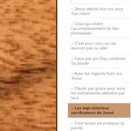
Jésus attend nos cris pour
Son retour
Ceux qui vivent
l'accomplissement de Ses
promesses
C'est pour ceux qui ne
sauront pas où aller
Ceux par qui Dieu confirme
Sa parole
Ayez les regards fixés sur
Jésus
Placés par grâce pour vivre
les événements attendus par
tous
Les sept victorieux
sacrificateurs de Josué
Il est temps de pratiquer la
parole