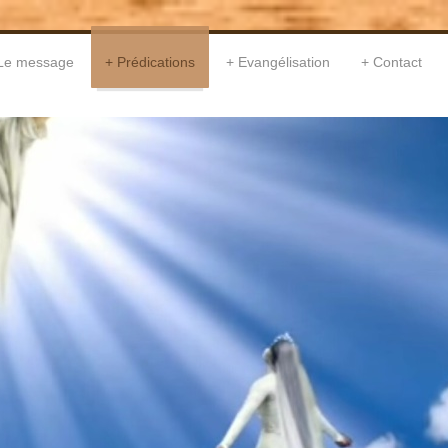
Le message
Prédications
Evangélisation
Contact