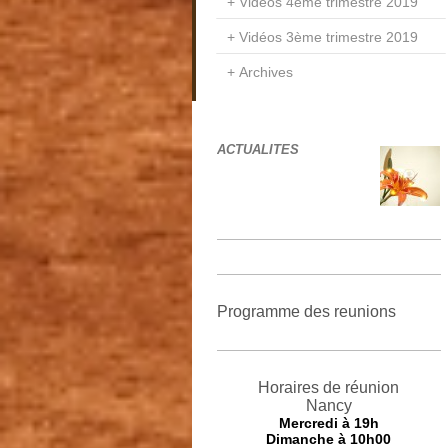
Vidéos 4ème trimestre 2019
Vidéos 3ème trimestre 2019
Archives
ACTUALITES
Programme des reunions
Horaires de réunion
Nancy
Mercredi
à 19h
Dimanche à 10h00