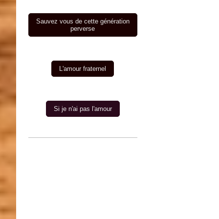
Sauvez vous de cette génération
perverse
L'amour fraternel
Si je n'ai pas l'amour