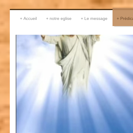
Accueil
notre eglise
Le message
Prédic