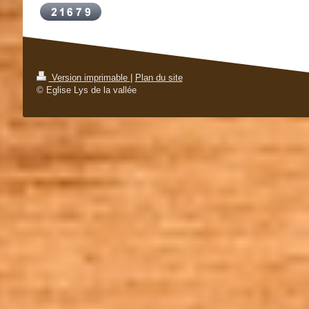
Version imprimable
|
Plan du site
© Eglise Lys de la vallée