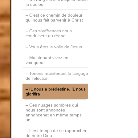
la douleur
C'est ce chemin de douleur
qui nous fait parvenir à Christ
Ces souffrances nous
conduisent au règne
Vous êtes le voile de Jesus
Maintenant vivez en
vainqueur
Tenons maintenant le langage
de l'élection
IL nous a prédestiné, IL nous
glorifira
Ces nuages sombres qui
nous sont annoncés
annoncenet en même temps
un.
Il est temps de se rapprocher
de notre Dieu