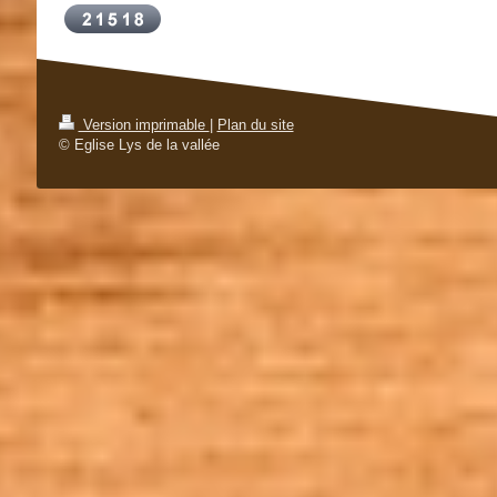
Version imprimable
|
Plan du site
© Eglise Lys de la vallée