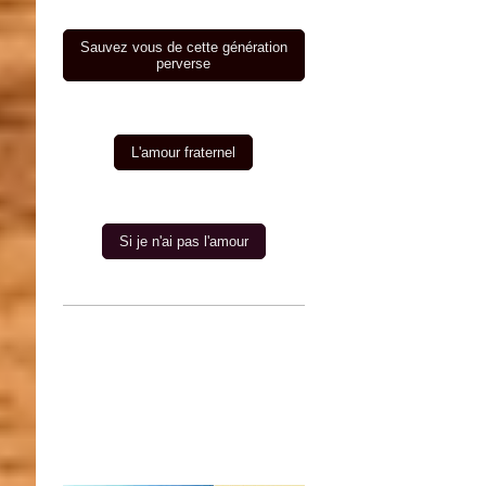
Sauvez vous de cette génération
perverse
L'amour fraternel
Si je n'ai pas l'amour