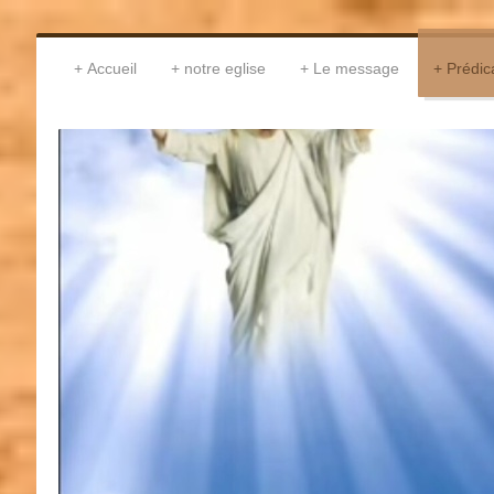
Accueil
notre eglise
Le message
Prédic