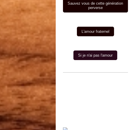
Sauvez vous de cette génération
perverse
L'amour fraternel
Si je n'ai pas l'amour