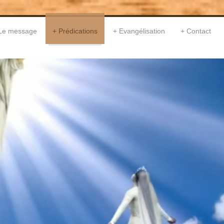
Le message
Prédications
Evangélisation
Contact