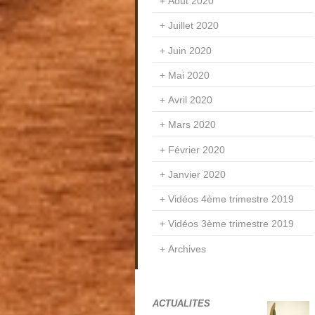
Août 2020
Juillet 2020
Juin 2020
Mai 2020
Avril 2020
Mars 2020
Février 2020
Janvier 2020
Vidéos 4ème trimestre 2019
Vidéos 3ème trimestre 2019
Archives
ACTUALITES