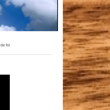
de foi