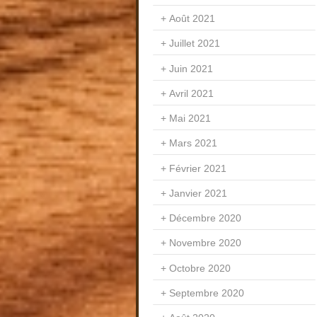
Août 2021
Juillet 2021
Juin 2021
Avril 2021
Mai 2021
Mars 2021
Février 2021
Janvier 2021
Décembre 2020
Novembre 2020
Octobre 2020
Septembre 2020