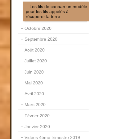
Les fils de canaan un modèle
pour les fils appelés à
récuperer la terre
Octobre 2020
Septembre 2020
Août 2020
Juillet 2020
Juin 2020
Mai 2020
Avril 2020
Mars 2020
Février 2020
Janvier 2020
Vidéos 4ème trimestre 2019