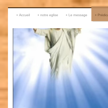
Accueil
notre eglise
Le message
Prédic