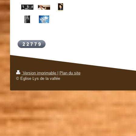
Version imprimable
|
Plan du site
© Eglise Lys de la vallée