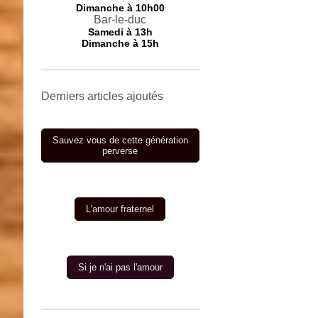
Dimanche à 10h00
Bar-le-duc
Samedi à 13h
Dimanche à 15h
Derniers articles ajoutés
Sauvez vous de cette génération
perverse
L'amour fraternel
Si je n'ai pas l'amour