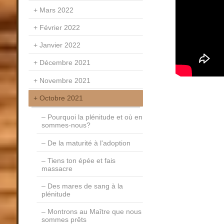
Mars 2022
Février 2022
Janvier 2022
Décembre 2021
Novembre 2021
Octobre 2021
Pourquoi la plénitude et où en
sommes-nous?
De la maturité à l'adoption
Tiens ton épée et fais
massacre
Des mares de sang à la
plénitude
Montrons au Maître que nous
sommes prêts