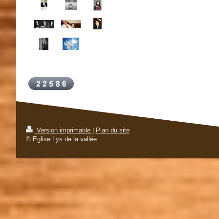
Version imprimable
|
Plan du site
© Eglise Lys de la vallée