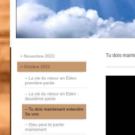
Tu dois maint
Novembre 2022
Octobre 2022
La vie du retour en Eden:
première partie
La vie du retour en Eden :
deuxième partie
Tu dois maintenant entendre
Sa voix
Dieu peut te parler
maintenant