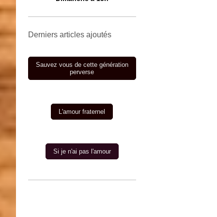
Derniers articles ajoutés
Sauvez vous de cette génération
perverse
L'amour fraternel
Si je n'ai pas l'amour