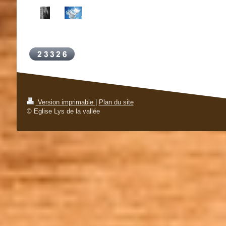
Version imprimable
|
Plan du site
© Eglise Lys de la vallée