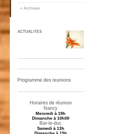
Archives
ACTUALITES
Programme des reunions
Horaires de réunion
Nancy
Mercredi
à 19h
Dimanche à 10h00
Bar-le-duc
Samedi à 13h
Dimanche à 15h