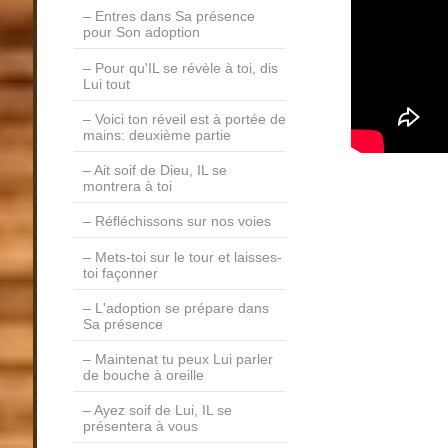
Entres dans Sa présence
pour Son adoption
Pour qu'IL se révèle à toi, dis
Lui tout
Voici ton réveil est à portée de
mains: deuxième partie
Ait soif de Dieu, IL se
montrera à toi
Réfléchissons sur nos voies
Mets-toi sur le tour et laisses-
toi façonner
L'adoption se prépare dans
Sa présence
Maintenat tu peux Lui parler
de bouche à oreille
Ayez soif de Lui, IL se
présentera à vous