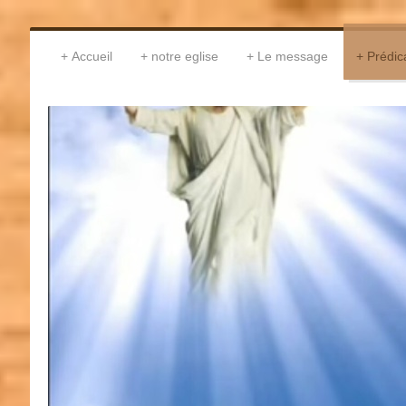
Accueil
notre eglise
Le message
Prédic