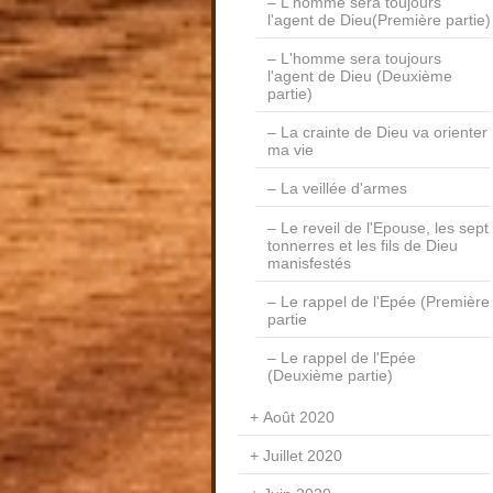
L'homme sera toujours
l'agent de Dieu(Première partie)
L'homme sera toujours
l'agent de Dieu (Deuxième
partie)
La crainte de Dieu va orienter
ma vie
La veillée d'armes
Le reveil de l'Epouse, les sept
tonnerres et les fils de Dieu
manisfestés
Le rappel de l'Epée (Première
partie
Le rappel de l'Epée
(Deuxième partie)
Août 2020
Juillet 2020