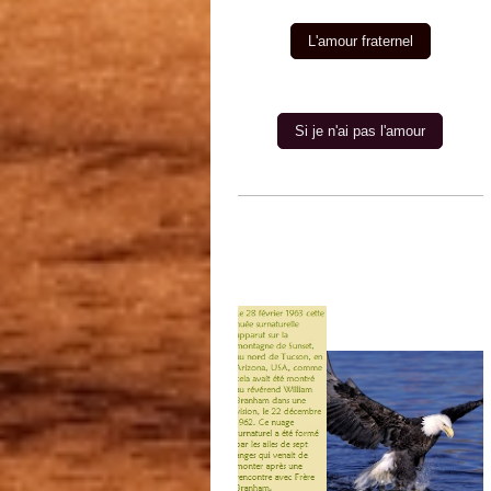
L'amour fraternel
Si je n'ai pas l'amour