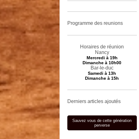
Programme des reunions
Horaires de réunion
Nancy
Mercredi
à 19h
Dimanche à 10h00
Bar-le-duc
Samedi à 13h
Dimanche à 15h
Derniers articles ajoutés
Sauvez vous de cette génération
perverse