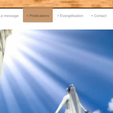
Le message
Prédications
Evangélisation
Contact