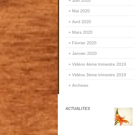
Juin 2020
Mai 2020
Avril 2020
Mars 2020
Février 2020
Janvier 2020
Vidéos 4ème trimestre 2019
Vidéos 3ème trimestre 2019
Archives
ACTUALITES