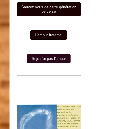
Sauvez vous de cette génération
perverse
L'amour fraternel
Si je n'ai pas l'amour