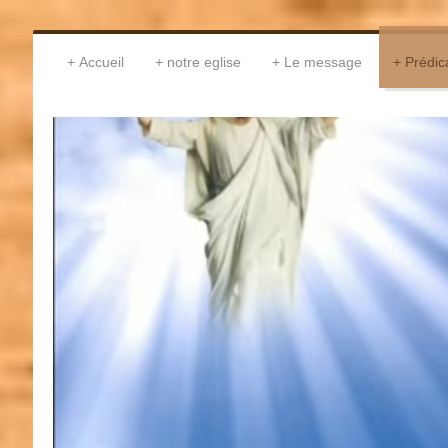
Accueil
notre eglise
Le message
Prédic