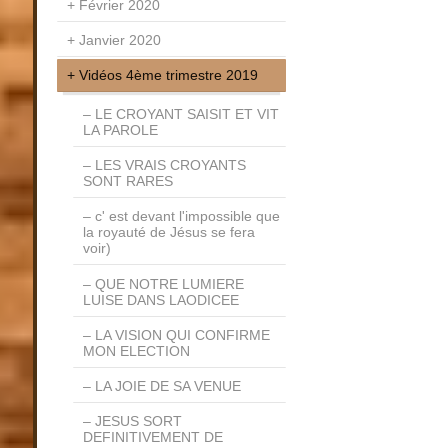
Février 2020
Janvier 2020
Vidéos 4ème trimestre 2019
LE CROYANT SAISIT ET VIT
LA PAROLE
LES VRAIS CROYANTS
SONT RARES
c' est devant l'impossible que
la royauté de Jésus se fera
voir)
QUE NOTRE LUMIERE
LUISE DANS LAODICEE
LA VISION QUI CONFIRME
MON ELECTION
LA JOIE DE SA VENUE
JESUS SORT
DEFINITIVEMENT DE