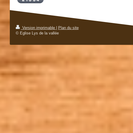
Version imprimable
|
Plan du site
© Eglise Lys de la vallée