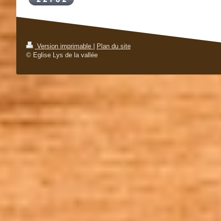
Version imprimable
|
Plan du site
© Eglise Lys de la vallée