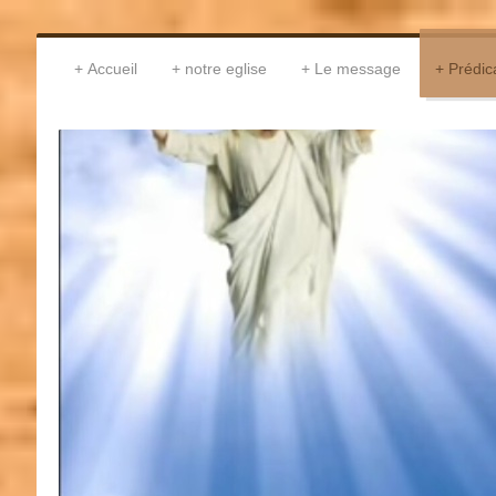
Accueil
notre eglise
Le message
Prédic