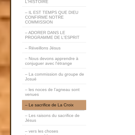
L'HISTOIRE
IL EST TEMPS QUE DIEU
CONFIRME NOTRE
COMMISSION
ADORER DANS LE
PROGRAMME DE L'ESPRIT
Réveillons Jésus
Nous devons apprendre à
conjuguer avec l'étrange
La commission du groupe de
Josué
les noces de l’agneau sont
venues
Le sacrifice de La Croix
Les raisons du sacrifice de
Jésus
vers les choses