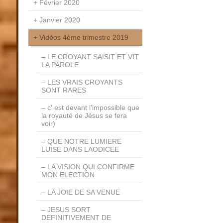
Février 2020
Janvier 2020
Vidéos 4ème trimestre 2019
LE CROYANT SAISIT ET VIT
LA PAROLE
LES VRAIS CROYANTS
SONT RARES
c' est devant l'impossible que
la royauté de Jésus se fera
voir)
QUE NOTRE LUMIERE
LUISE DANS LAODICEE
LA VISION QUI CONFIRME
MON ELECTION
LA JOIE DE SA VENUE
JESUS SORT
DEFINITIVEMENT DE